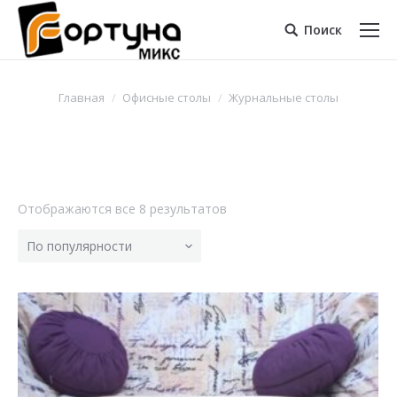
Поиск
Главная
Офисные столы
Журнальные столы
Отображаются все 8 результатов
По популярности