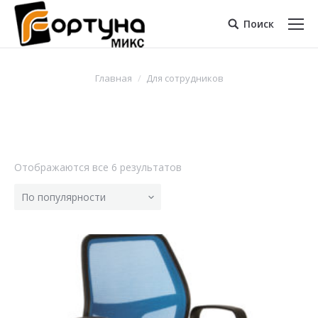
Поиск
Главная
Для сотрудников
Отображаются все 6 результатов
По популярности